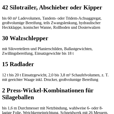
42 Silotrailer, Abschieber oder Kipper
bis 60
m³ Ladevolumen, Tandem- oder Tridem-Achsaggregat,
großvolumige Bereifung, teils Zwangslenkung, hydraulischer
Heckklappe, konischer Wanne, Rollboden und Dosierwalzen
30 Walzschlepper
mit Siloverteilern und Planierschilden, Ballastgewichten,
Zwillingsbereifung, Einsatzgewichte bis 18
t
15 Radlader
12
t bis 20
t Einsatzgewicht, 2,0 bis 3,8
m³ Schaufelvolumen, z.
T.
mit geeichter Waage inkl. Drucker, großvolumige Bereifung
2 Press-Wickel-Kombinationen für
Silageballen
bis 1,6
m Durchmesser mit Netzbindung, wahlweise 6- oder 8-
lagige Folie, Weichkerneinrichtung, Schneidwerk mit 26 Messern,