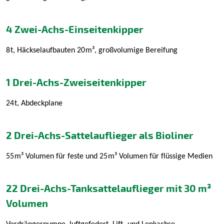
4 Zwei-Achs-Einseitenkipper
8
t, Häckselaufbauten 20
m³, großvolumige Bereifung
1 Drei-Achs-Zweiseitenkipper
24
t, Abdeckplane
2 Drei-Achs-Sattelauflieger als Bioliner
55
m³ Volumen für feste und 25
m³ Volumen für flüssige Medien
22 Drei-Achs-Tanksattelauflieger mit 30 m³
Volumen