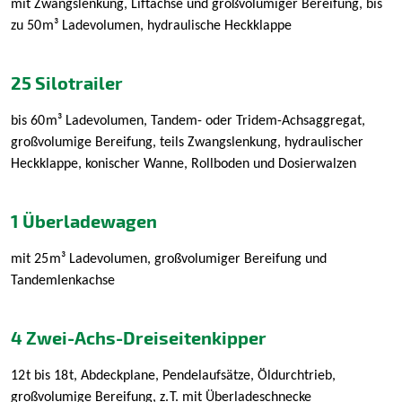
mit Zwangslenkung, Liftachse und großvolumiger Bereifung, bis
zu 50
m³ Ladevolumen, hydraulische Heckklappe
25 Silotrailer
bis 60
m³ Ladevolumen, Tandem- oder Tridem-Achsaggregat,
großvolumige Bereifung, teils Zwangslenkung, hydraulischer
Heckklappe, konischer Wanne, Rollboden und Dosierwalzen
1 Überladewagen
mit 25
m³ Ladevolumen, großvolumiger Bereifung und
Tandemlenkachse
4 Zwei-Achs-Dreiseitenkipper
12
t bis 18
t, Abdeckplane, Pendelaufsätze, Öldurchtrieb,
großvolumige Bereifung, z.
T. mit Überladeschnecke