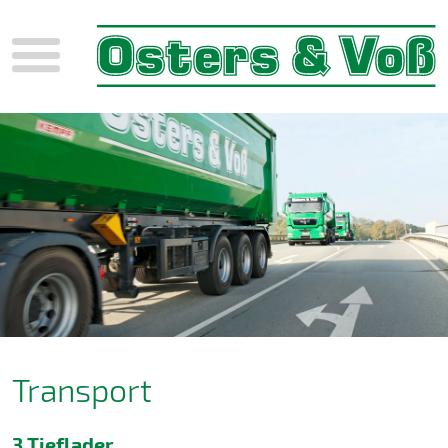
Menü
Transport
3 Tieflader