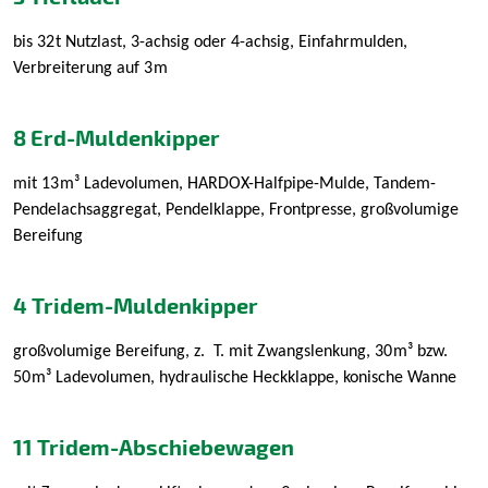
bis 32
t Nutzlast, 3-achsig oder 4-achsig, Einfahrmulden,
Verbreiterung auf 3
m
8 Erd-Muldenkipper
mit 13
m³ Ladevolumen, HARDOX-Halfpipe-Mulde, Tandem-
Pendelachsaggregat, Pendelklappe, Frontpresse, großvolumige
Bereifung
4 Tridem-Muldenkipper
großvolumige Bereifung, z. T. mit Zwangslenkung, 30
m³ bzw.
50
m³ Ladevolumen, hydraulische Heckklappe, konische Wanne
11 Tridem-Abschiebewagen