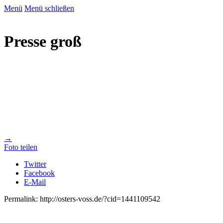
Menü
Menü schließen
Presse groß
→
Foto teilen
Twitter
Facebook
E-Mail
Permalink: http://osters-voss.de/?cid=1441109542