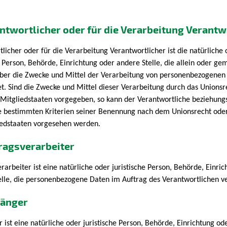
antwortlicher oder für die Verarbeitung Verantw
licher oder für die Verarbeitung Verantwortlicher ist die natürliche
e Person, Behörde, Einrichtung oder andere Stelle, die allein oder g
ber die Zwecke und Mittel der Verarbeitung von personenbezogenen
t. Sind die Zwecke und Mittel dieser Verarbeitung durch das Unionsr
 Mitgliedstaaten vorgegeben, so kann der Verantwortliche beziehung
e bestimmten Kriterien seiner Benennung nach dem Unionsrecht ode
iedstaaten vorgesehen werden.
tragsverarbeiter
rarbeiter ist eine natürliche oder juristische Person, Behörde, Einri
elle, die personenbezogene Daten im Auftrag des Verantwortlichen ve
fänger
ist eine natürliche oder juristische Person, Behörde, Einrichtung od