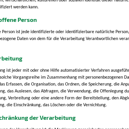
n, wirtschaftlichen, kulturellen oder sozialen Identität dieser natürl
tifiziert werden kann.
roffene Person
 Person ist jede identifizierte oder identifizierbare natürliche Person
ezogene Daten von dem für die Verarbeitung Verantwortlichen verar
arbeitung
ung ist jeder mit oder ohne Hilfe automatisierter Verfahren ausgefüh
 solche Vorgangsreihe im Zusammenhang mit personenbezogenen Da
das Erfassen, die Organisation, das Ordnen, die Speicherung, die An
ng, das Auslesen, das Abfragen, die Verwendung, die Offenlegung d
ung, Verbreitung oder eine andere Form der Bereitstellung, den Abgl
ng, die Einschränkung, das Löschen oder die Vernichtung.
schränkung der Verarbeitung