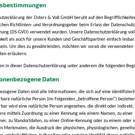
ffsbestimmungen
utzerklärung der Osters & Voß GmbH beruht auf den Begrifflichkeiten
chen Richtlinien- und Verordnungsgeber beim Erlass der Datenschutz
ung (DS-GVO) verwendet wurden. Unsere Datenschutzerklärung soll
hkeit als auch für unsere Kunden und Geschäftspartner einfach lesbar
 sein. Um dies zu gewährleisten, möchten wir vorab die verwendeten
iten erläutern.
n in dieser Datenschutzerklärung unter anderem die folgenden Begr
sonenbezogene Daten
zogene Daten sind alle Informationen, die sich auf eine identifizier
erbare natürliche Person (im Folgenden „betroffene Person“) beziehen
erbar wird eine natürliche Person angesehen, die direkt oder indirekt,
ere mittels Zuordnung zu einer Kennung wie einem Namen, zu einer
r, zu Standortdaten, zu einer Online-Kennung oder zu einem oder
n Merkmalen, die Ausdruck der physischen, physiologischen, genetis