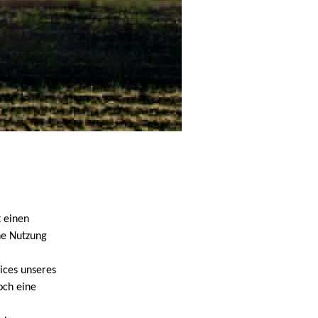
 einen
ne Nutzung
ices unseres
och eine