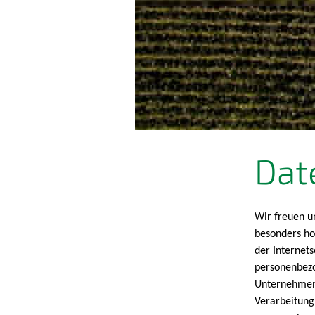
Dat
Wir freuen u
besonders ho
der Internet
personenbezo
Unternehmens
Verarbeitung