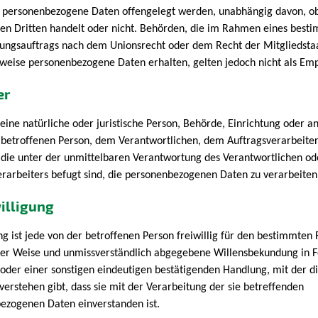
er personenbezogene Daten offengelegt werden, unabhängig davon, ob 
nen Dritten handelt oder nicht. Behörden, die im Rahmen eines best
ungsauftrags nach dem Unionsrecht oder dem Recht der Mitgliedsta
weise personenbezogene Daten erhalten, gelten jedoch nicht als Em
er
t eine natürliche oder juristische Person, Behörde, Einrichtung oder a
 betroffenen Person, dem Verantwortlichen, dem Auftragsverarbeite
 die unter der unmittelbaren Verantwortung des Verantwortlichen od
erarbeiters befugt sind, die personenbezogenen Daten zu verarbeiten
illigung
ng ist jede von der betroffenen Person freiwillig für den bestimmten F
ter Weise und unmissverständlich abgegebene Willensbekundung in 
 oder einer sonstigen eindeutigen bestätigenden Handlung, mit der d
verstehen gibt, dass sie mit der Verarbeitung der sie betreffenden
ezogenen Daten einverstanden ist.