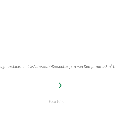
ugmaschinen mit 3-Achs-Stahl-Kippaufliegern von Kempf mit 50 m³
→
gern
Foto teilen