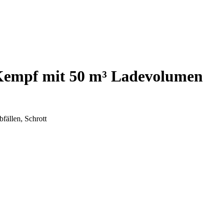
 Kempf mit 50 m³ Ladevolumen