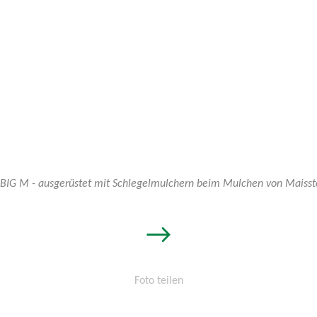
t
 BIG M - ausgerüstet mit Schlegelmulchern beim Mulchen von Maisst
→
lchern
Foto teilen