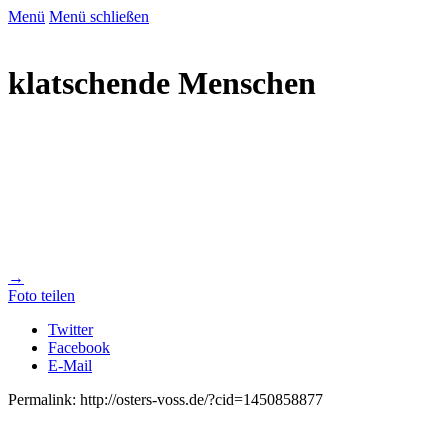
Menü
Menü schließen
klatschende Menschen
→
Foto teilen
Twitter
Facebook
E-Mail
Permalink: http://osters-voss.de/?cid=1450858877