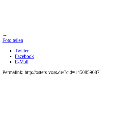
→
Foto teilen
Twitter
Facebook
E-Mail
Permalink: http://osters-voss.de/?cid=1450859687