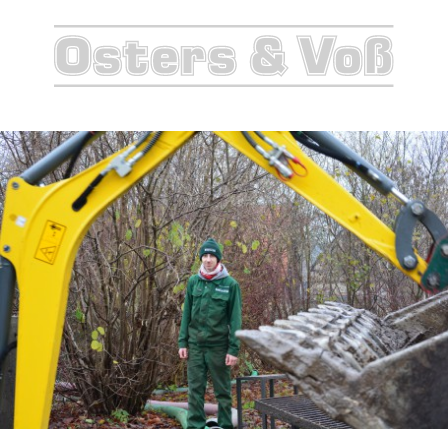
Thomas
mit
Bagger