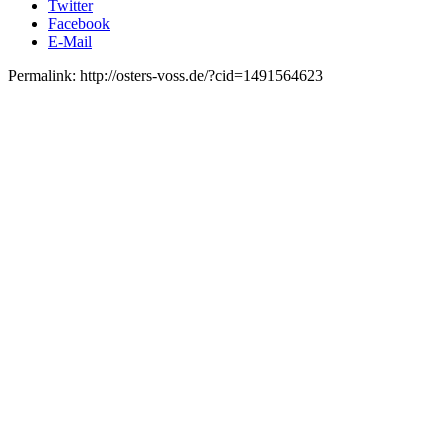
Twitter
Facebook
E-Mail
Permalink: http://osters-voss.de/?cid=1491564623