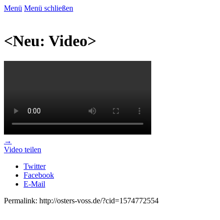
Menü
Menü schließen
<Neu: Video>
→
Video teilen
Twitter
Facebook
E-Mail
Permalink: http://osters-voss.de/?cid=1574772554