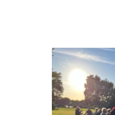
Sonnig