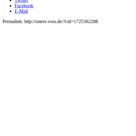
Twitter
Facebook
E-Mail
Permalink: http://osters-voss.de/?cid=1725362288