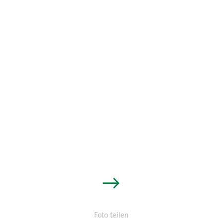
→
Foto teilen