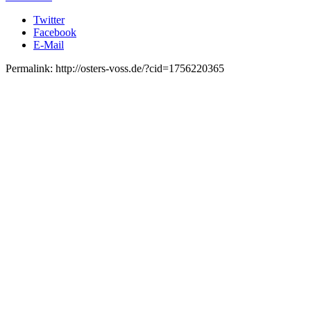
Twitter
Facebook
E-Mail
Permalink: http://osters-voss.de/?cid=1756220365