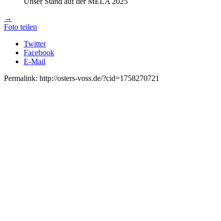
Unser Stand auf der MELA 2025
→
Foto teilen
Twitter
Facebook
E-Mail
Permalink: http://osters-voss.de/?cid=1758270721