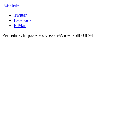
→
Foto teilen
Twitter
Facebook
E-Mail
Permalink: http://osters-voss.de/?cid=1758803894