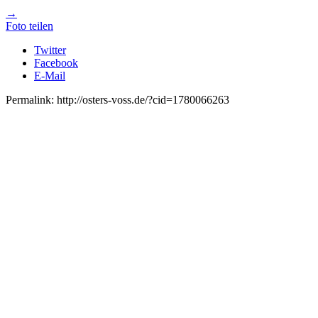
→
Foto teilen
Twitter
Facebook
E-Mail
Permalink: http://osters-voss.de/?cid=1780066263